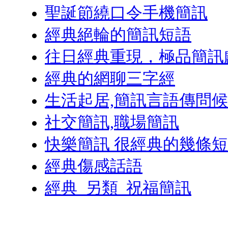
聖誕節繞口令手機簡訊
經典絕輪的簡訊短語
往日經典重現，極品簡訊
經典的網聊三字經
生活起居,簡訊言語傳問候
社交簡訊,職場簡訊
快樂簡訊 很經典的幾條
經典傷感話語
經典_另類_祝福簡訊