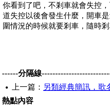
你看到了吧，不剎車就會失控，
道失控以後會發生什麼，開車是
圍情況的時候就要剎車，隨時剎
------分隔線-------------------------
上一篇：
另類經典簡訊，歌
熱點內容