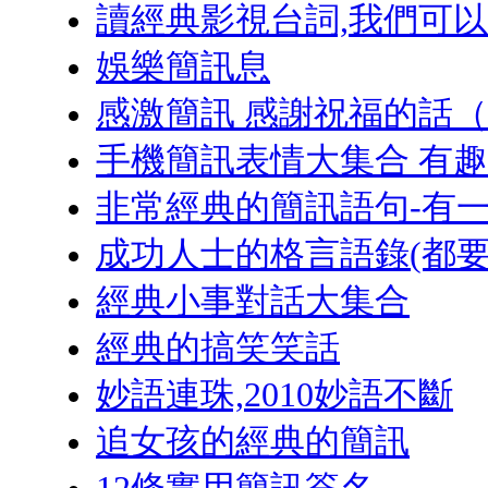
讀經典影視台詞,我們可
娛樂簡訊息
感激簡訊 感謝祝福的話
手機簡訊表情大集合 有
非常經典的簡訊語句-有
成功人士的格言語錄(都要
經典小事對話大集合
經典的搞笑笑話
妙語連珠,2010妙語不斷
追女孩的經典的簡訊