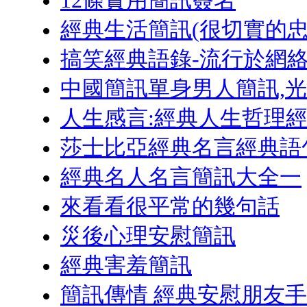
12條實用簡訊簽名
經典生活簡訊(很切實的忠
搞笑經典語錄-流行於網
中國簡訊單身男人簡訊,
人生感言:經典人生哲理
莎士比亞經典名言經典語
經典名人名言簡訊大全一
來看看很平常的幾句話
災後心理安慰簡訊
經典害羞簡訊
簡訊傳情 經典安慰朋友