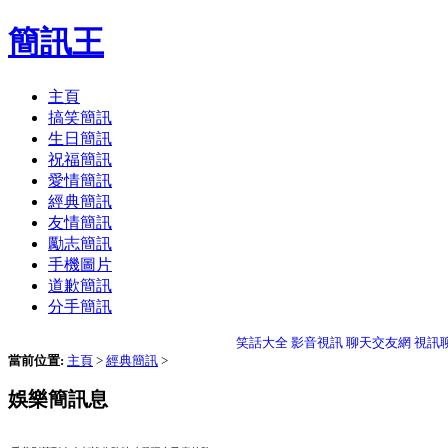
簡訊王
主頁
搞笑簡訊
生日簡訊
祝福簡訊
愛情簡訊
經典簡訊
友情簡訊
勵志簡訊
手機圖片
道歉簡訊
分手簡訊
笑話大全
影音視訊
聊天交友網
視訊
當前位置:
主頁
>
經典簡訊
>
娛樂簡訊息