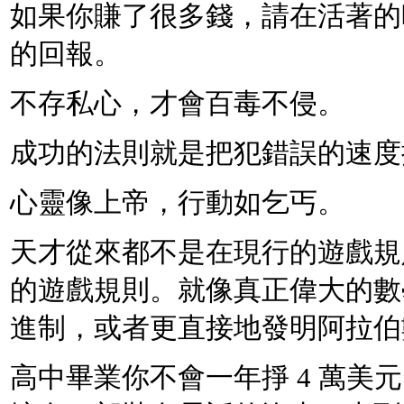
如果你賺了很多錢，請在活著的
的回報。
不存私心，才會百毒不侵。
成功的法則就是把犯錯誤的速度
心靈像上帝，行動如乞丐。
天才從來都不是在現行的遊戲規
的遊戲規則。就像真正偉大的數
進制，或者更直接地發明阿拉伯
高中畢業你不會一年掙 4 萬美