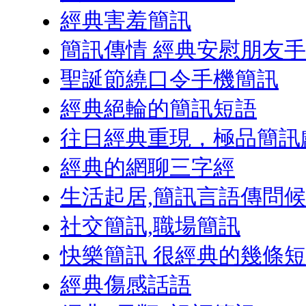
經典害羞簡訊
簡訊傳情 經典安慰朋友
聖誕節繞口令手機簡訊
經典絕輪的簡訊短語
往日經典重現，極品簡訊
經典的網聊三字經
生活起居,簡訊言語傳問候
社交簡訊,職場簡訊
快樂簡訊 很經典的幾條
經典傷感話語