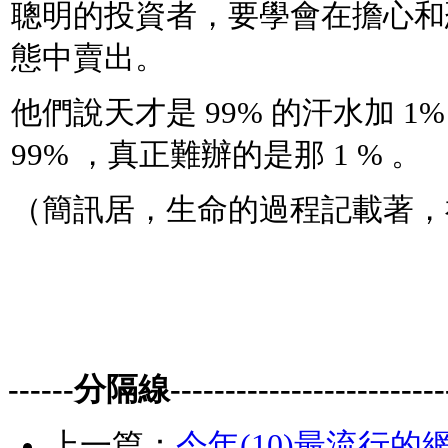
聰明的投資者，要學會在擔心和
態中賣出。
他們說天才是 99% 的汗水加 
99% ，真正難辦的是那 1 % 。
（簡訊居，生命的過程記載著，
------分隔線-------------------------
上一篇：
今年(10)最流行