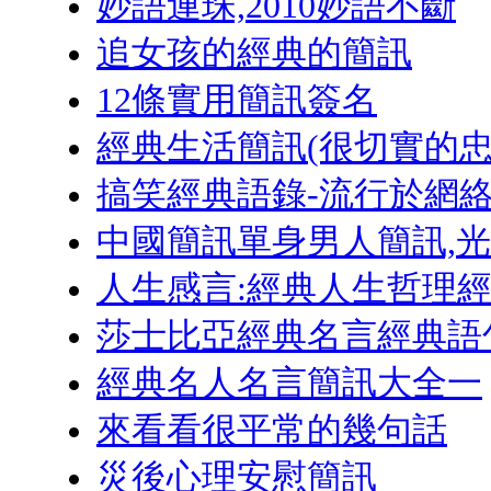
妙語連珠,2010妙語不斷
追女孩的經典的簡訊
12條實用簡訊簽名
經典生活簡訊(很切實的忠
搞笑經典語錄-流行於網
中國簡訊單身男人簡訊,
人生感言:經典人生哲理
莎士比亞經典名言經典語
經典名人名言簡訊大全一
來看看很平常的幾句話
災後心理安慰簡訊